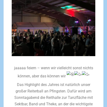
jaaaaa feiern – wenn wir vielleicht sonst nichts
können, aber das können wir
Das Highlight des Jahres ist natürlich unser
großer Reiterball an Pfingsten. Dafür wird am
Sonntagabend die Reithalle zur Tanzfläche mit
Sektbar, Band und Theke, an der die wichtigste