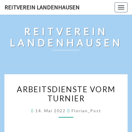
REITVEREIN LANDENHAUSEN
Togg
navig
REITVEREIN
LANDENHAUSEN
ARBEITSDIENSTE VORM
TURNIER
14. Mai 2022
Florian_Post