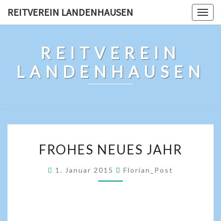
REITVEREIN LANDENHAUSEN
Togg
navig
REITVEREIN
LANDENHAUSEN
FROHES NEUES JAHR
1. Januar 2015
Florian_Post