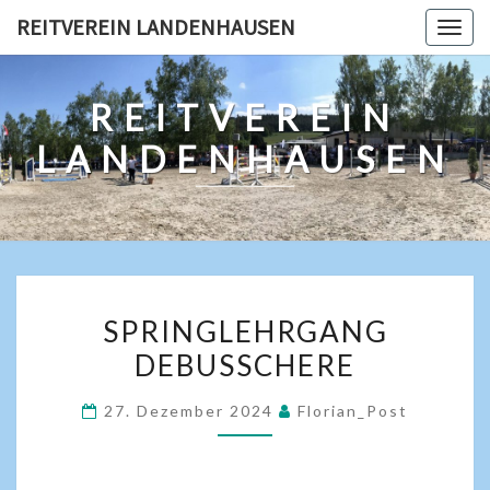
REITVEREIN LANDENHAUSEN
Togg
navig
REITVEREIN
LANDENHAUSEN
SPRINGLEHRGANG
DEBUSSCHERE
27. Dezember 2024
Florian_Post