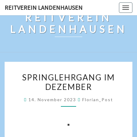
REITVEREIN LANDENHAUSEN
Togg
REITVEREIN
navig
LANDENHAUSEN
SPRINGLEHRGANG IM
DEZEMBER
14. November 2023
Florian_Post