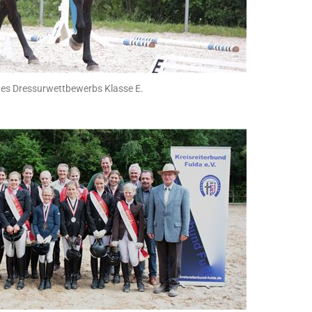
des Dressurwettbewerbs Klasse E.