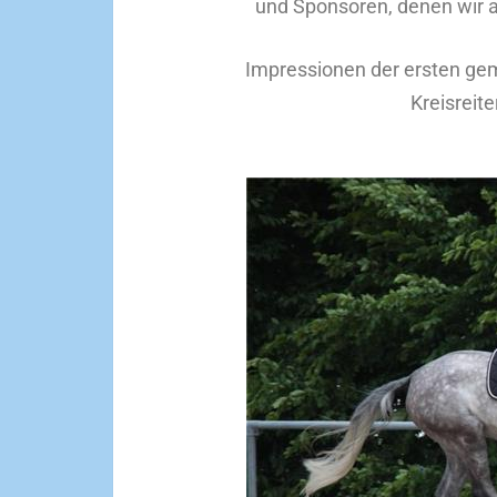
und Sponsoren, denen wir 
Impressionen der ersten gem
Kreisreit