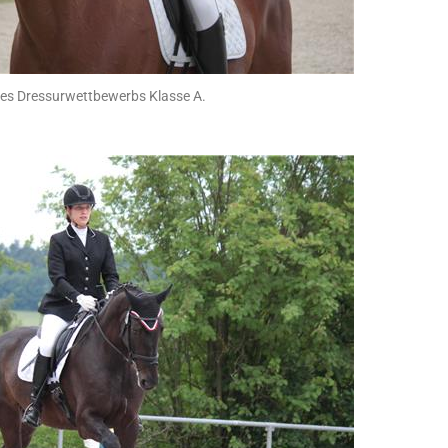
des Dressurwettbewerbs Klasse A.