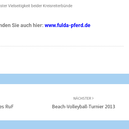
ter Vielseitigkeit beider Kreisreiterbünde
nden Sie auch hier:
www.fulda-pferd.de
NÄCHSTER
es RuF
Beach-Volleyball-Turnier 2013