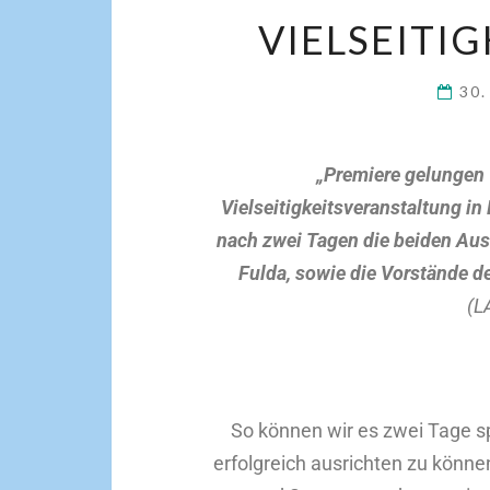
VIELSEITI
30.
„Premiere gelungen –
Vielseitigkeitsveranstaltung i
nach zwei Tagen die beiden Aus
Fulda, sowie die Vorstände d
(L
So können wir es zwei Tage sp
erfolgreich ausrichten zu können