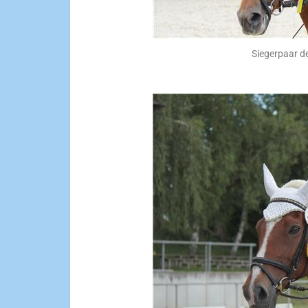
Siegerpaar d