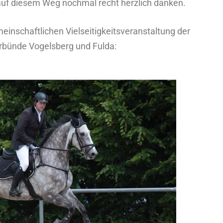
auf diesem Weg nochmal recht herzlich danken.
einschaftlichen Vielseitigkeitsveranstaltung der
erbünde Vogelsberg und Fulda: