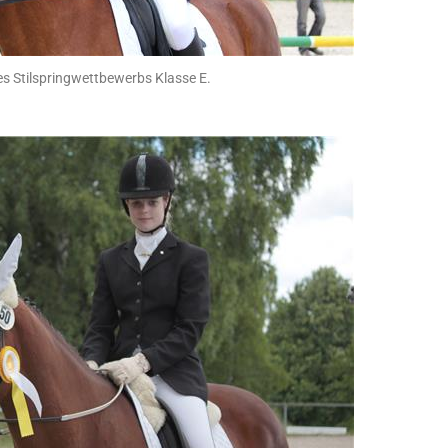
es Stilspringwettbewerbs Klasse E.