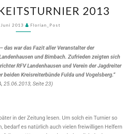
GKEITSTURNIER 2013
 Juni 2013
Florian_Post
 das war das Fazit aller Veranstalter der
n Landenhausen und Bimbach. Zufrieden zeigten sich
richter RFV Landenhausen und Verein der Jagdreiter
er beiden Kreisreiterbünde Fulda und Vogelsberg.“
A, 25.06.2013, Seite 23)
äter in der Zeitung lesen. Um solch ein Turnier so
, bedarf es natürlich auch vielen freiwilligen Helfern