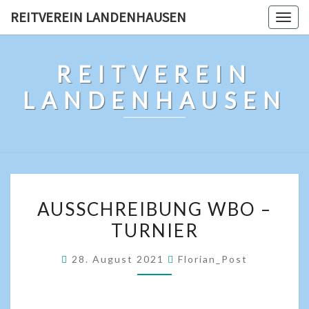
REITVEREIN LANDENHAUSEN
Togg
navig
REITVEREIN
LANDENHAUSEN
AUSSCHREIBUNG WBO –
TURNIER
28. August 2021
Florian_Post