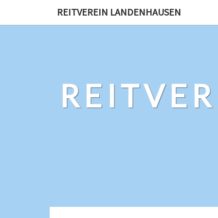
REITVEREIN LANDENHAUSEN
REITVE