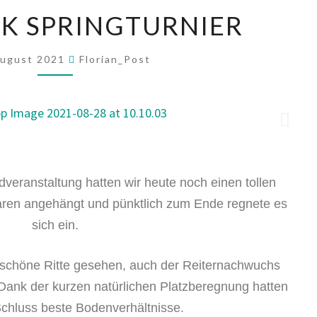
K SPRINGTURNIER
August 2021
Florian_Post
eranstaltung hatten wir heute noch einen tollen
waren angehängt und pünktlich zum Ende regnete es
sich ein.
 schöne Ritte gesehen, auch der Reiternachwuchs
! Dank der kurzen natürlichen Platzberegnung hatten
Schluss beste Bodenverhältnisse.