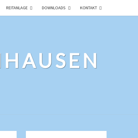
REITANLAGE
DOWNLOADS
KONTAKT
NHAUSEN