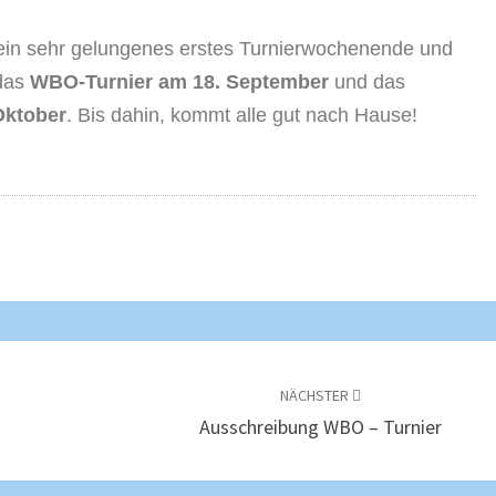
 ein sehr gelungenes erstes Turnierwochenende und
 das
WBO-Turnier am 18. September
und das
Oktober
. Bis dahin, kommt alle gut nach Hause!
NÄCHSTER
s
Ausschreibung WBO – Turnier