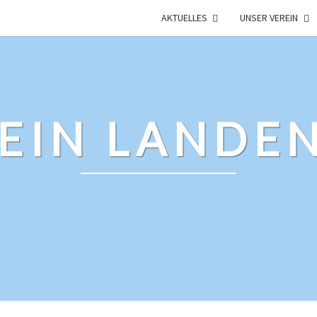
AKTUELLES
UNSER VEREIN
REIN LANDE