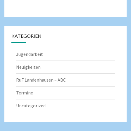
KATEGORIEN
Jugendarbeit
Neuigkeiten
RuF Landenhausen – ABC
Termine
Uncategorized