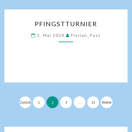
PFINGSTTURNIER
5. Mai 2024
Florian_Post
Zurück
1
3
…
13
Weiter
2