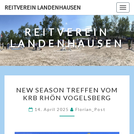
REITVEREIN LANDENHAUSEN
Togg
navig
REITVEREIN
LANDENHAUSEN
NEW SEASON TREFFEN VOM
KRB RHÖN VOGELSBERG
14. April 2025
Florian_Post